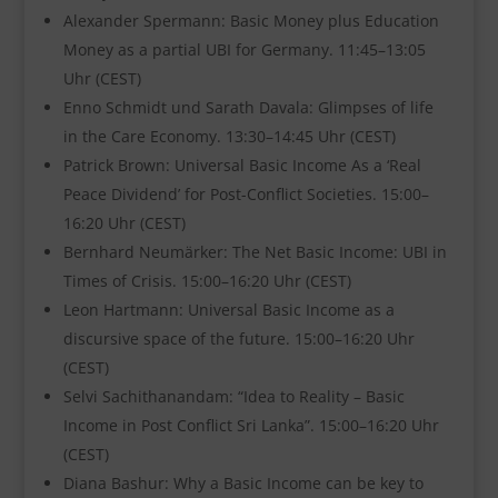
Alexander Spermann: Basic Money plus Education
Money as a partial UBI for Germany. 11:45–13:05
Uhr (CEST)
Enno Schmidt und Sarath Davala: Glimpses of life
in the Care Economy. 13:30–14:45 Uhr (CEST)
Patrick Brown: Universal Basic Income As a ‘Real
Peace Dividend’ for Post-Conflict Societies. 15:00–
16:20 Uhr (CEST)
Bernhard Neumärker: The Net Basic Income: UBI in
Times of Crisis. 15:00–16:20 Uhr (CEST)
Leon Hartmann: Universal Basic Income as a
discursive space of the future. 15:00–16:20 Uhr
(CEST)
Selvi Sachithanandam: “Idea to Reality – Basic
Income in Post Conflict Sri Lanka”. 15:00–16:20 Uhr
(CEST)
Diana Bashur: Why a Basic Income can be key to