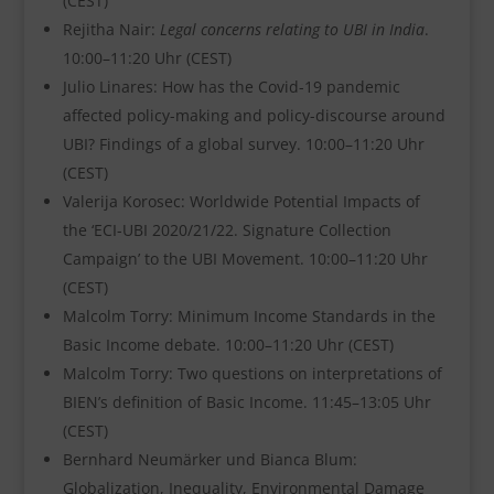
(CEST)
Rejitha Nair:
Legal concerns relating to UBI in India
.
10:00–11:20 Uhr (CEST)
Julio Linares: How has the Covid-19 pandemic
affected policy-making and policy-discourse around
UBI? Findings of a global survey. 10:00–11:20 Uhr
(CEST)
Valerija Korosec: Worldwide Potential Impacts of
the ‘ECI-UBI 2020/21/22. Signature Collection
Campaign’ to the UBI Movement. 10:00–11:20 Uhr
(CEST)
Malcolm Torry: Minimum Income Standards in the
Basic Income debate. 10:00–11:20 Uhr (CEST)
Malcolm Torry: Two questions on interpretations of
BIEN’s definition of Basic Income. 11:45–13:05 Uhr
(CEST)
Bernhard Neumärker und Bianca Blum:
Globalization, Inequality, Environmental Damage