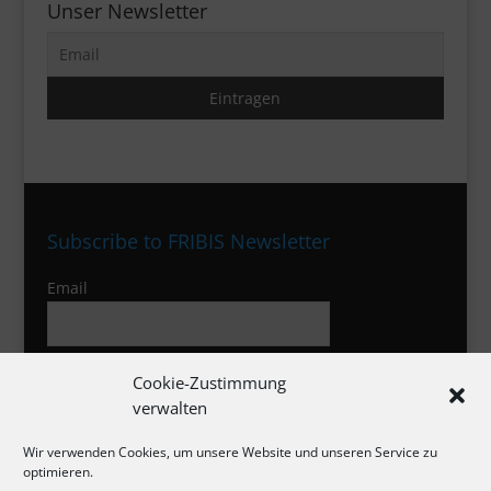
Unser Newsletter
Subscribe to FRIBIS Newsletter
Email
I agree to the privacy policy
Cookie-Zustimmung
verwalten
Wir verwenden Cookies, um unsere Website und unseren Service zu
optimieren.