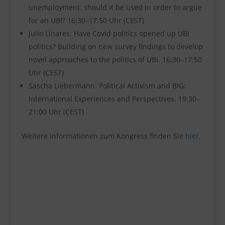
unemployment: should it be used in order to argue
for an UBI? 16:30–17:50 Uhr (CEST)
Julio Linares: Have Covid politics opened up UBI
politics? Building on new survey findings to develop
novel approaches to the politics of UBI. 16:30–17:50
Uhr (CEST)
Sascha Liebermann: Political Activism and BIG:
International Experiences and Perspectives. 19:30–
21:00 Uhr (CEST)
Weitere Informationen zum Kongress finden Sie
hier
.