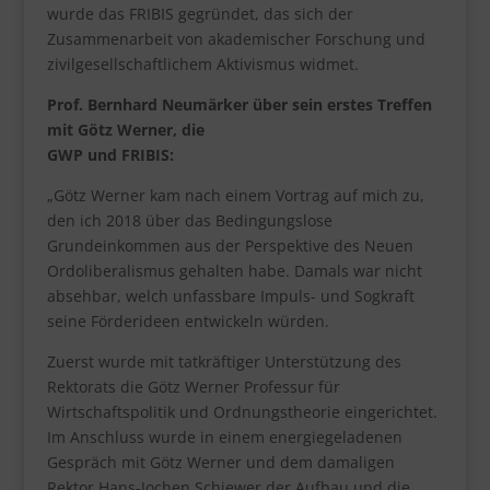
wurde das FRIBIS gegründet, das sich der
Zusammenarbeit von akademischer Forschung und
zivilgesellschaftlichem Aktivismus widmet.
Prof. Bernhard Neumärker über sein erstes Treffen
mit Götz Werner, die
GWP und FRIBIS:
„Götz Werner kam nach einem Vortrag auf mich zu,
den ich 2018 über das Bedingungslose
Grundeinkommen aus der Perspektive des Neuen
Ordoliberalismus gehalten habe. Damals war nicht
absehbar, welch unfassbare Impuls- und Sogkraft
seine Förderideen entwickeln würden.
Zuerst wurde mit tatkräftiger Unterstützung des
Rektorats die Götz Werner Professur für
Wirtschaftspolitik und Ordnungstheorie eingerichtet.
Im Anschluss wurde in einem energiegeladenen
Gespräch mit Götz Werner und dem damaligen
Rektor Hans-Jochen Schiewer der Aufbau und die