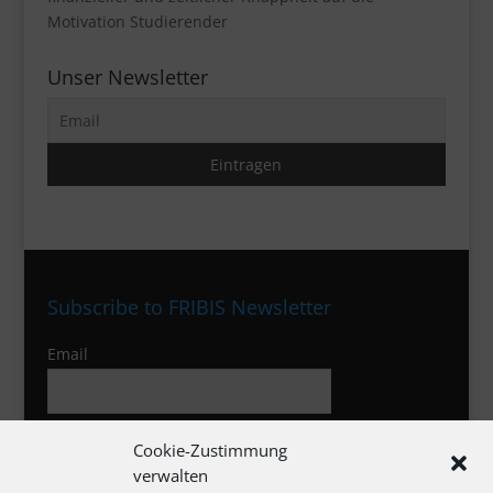
Motivation Studierender
Unser Newsletter
Subscribe to FRIBIS Newsletter
Email
I agree to the privacy policy
Cookie-Zustimmung
verwalten