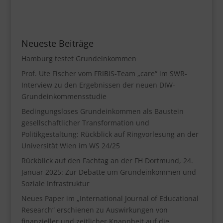
Neueste Beiträge
Hamburg testet Grundeinkommen
Prof. Ute Fischer vom FRIBIS-Team „care“ im SWR-
Interview zu den Ergebnissen der neuen DIW-
Grundeinkommensstudie
Bedingungsloses Grundeinkommen als Baustein
gesellschaftlicher Transformation und
Politikgestaltung: Rückblick auf Ringvorlesung an der
Universität Wien im WS 24/25
Rückblick auf den Fachtag an der FH Dortmund, 24.
Januar 2025: Zur Debatte um Grundeinkommen und
Soziale Infrastruktur
Neues Paper im „International Journal of Educational
Research“ erschienen zu Auswirkungen von
finanzieller und zeitlicher Knappheit auf die