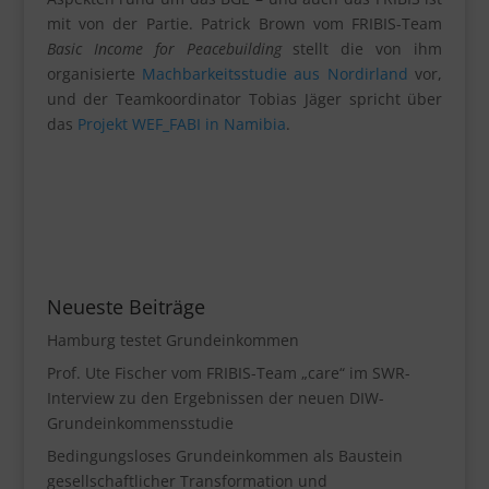
mit von der Partie. Patrick Brown vom FRIBIS-Team
Basic Income for Peacebuilding
stellt die von ihm
organisierte
Machbarkeitsstudie aus Nordirland
vor,
und der Teamkoordinator Tobias Jäger spricht über
das
Projekt WEF_FABI in Namibia
.
Neueste Beiträge
Hamburg testet Grundeinkommen
Prof. Ute Fischer vom FRIBIS-Team „care“ im SWR-
Interview zu den Ergebnissen der neuen DIW-
Grundeinkommensstudie
Bedingungsloses Grundeinkommen als Baustein
gesellschaftlicher Transformation und