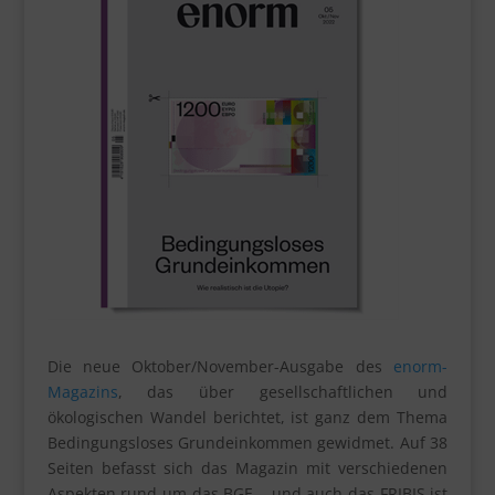
Die neue Oktober/November-Ausgabe des
enorm-
Magazins
, das über gesellschaftlichen und
ökologischen Wandel berichtet, ist ganz dem Thema
Bedingungsloses Grundeinkommen gewidmet. Auf 38
Seiten befasst sich das Magazin mit verschiedenen
Aspekten rund um das BGE – und auch das FRIBIS ist