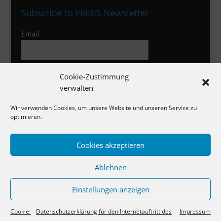
Subscribe to FRIBIS Newsletter
Email
I agree to the privacy policy
Cookie-Zustimmung
verwalten
Wir verwenden Cookies, um unsere Website und unseren Service zu
optimieren.
Cookies akzeptieren
Impressum
Ablehnen
Datenschutzerklärung
Cookie-Richtlinie
Einstellungen anzeigen
Cookie-
Datenschutzerklärung für den Internetauftritt des
Impressum