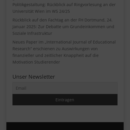
Politikgestaltung: Rückblick auf Ringvorlesung an der
Universität Wien im WS 24/25
Rückblick auf den Fachtag an der FH Dortmund, 24.
Januar 2025: Zur Debatte um Grundeinkommen und
Soziale Infrastruktur
Neues Paper im „International Journal of Educational
Research“ erschienen zu Auswirkungen von
finanzieller und zeitlicher Knappheit auf die
Motivation Studierender
Unser Newsletter