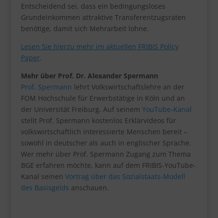
Entscheidend sei, dass ein bedingungsloses
Grundeinkommen attraktive Transferentzugsraten
benötige, damit sich Mehrarbeit lohne.
Lesen Sie hierzu mehr im aktuellen FRIBIS Policy
Paper
.
Mehr über Prof. Dr. Alexander Spermann
Prof. Spermann
lehrt Volkswirtschaftslehre an der
FOM Hochschule für Erwerbstätige in Köln und an
der Universität Freiburg. Auf seinem
YouTube-Kanal
stellt Prof. Spermann kostenlos Erklärvideos für
volkswirtschaftlich interessierte Menschen bereit –
sowohl in deutscher als auch in englischer Sprache.
Wer mehr über Prof. Spermann Zugang zum Thema
BGE erfahren möchte, kann auf dem FRIBIS-YouTube-
Kanal seinen
Vortrag über das Sozialstaats-Modell
des Basisgelds
anschauen.