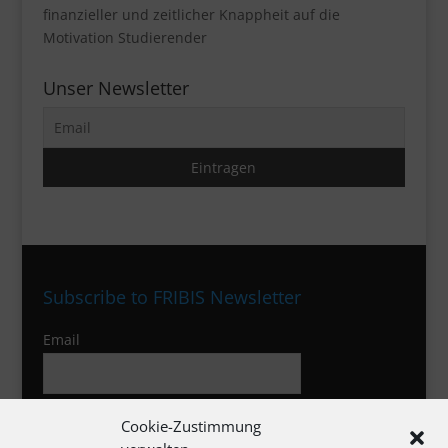
finanzieller und zeitlicher Knappheit auf die
Motivation Studierender
Unser Newsletter
Subscribe to FRIBIS Newsletter
Email
I agree to the privacy policy
Cookie-Zustimmung