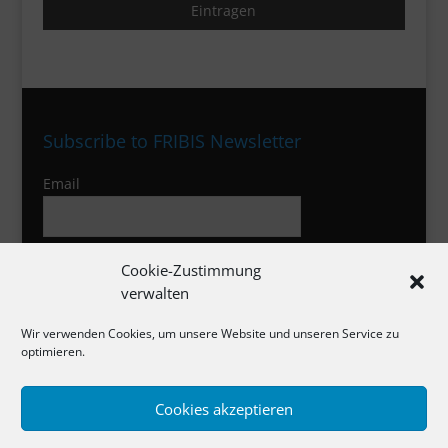
Subscribe to FRIBIS Newsletter
Email
I agree to the privacy policy
Cookie-Zustimmung
verwalten
Wir verwenden Cookies, um unsere Website und unseren Service zu
optimieren.
Cookies akzeptieren
Impressum