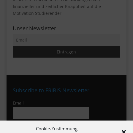
finanzieller und zeitlicher Knappheit auf die
Motivation Studierender
Unser Newsletter
Subscribe to FRIBIS Newsletter
Email
I agree to the privacy policy
Cookie-Zustimmung