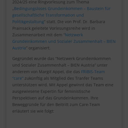
2024/25 eine Ringvorlesung zum Thema
„
Bedingungsloses Grundeinkommen – Baustein für
gesellschaftliche Transformation und
Politikgestaltung
“ statt. Die von Prof. Dr. Barbara
Prainsack geleitete Vorlesungsreihe wird in
Zusammenarbeit mit dem “
Netzwerk
Grundeinkommen und Sozialer Zusammenhalt – BIEN
Austria
” organisiert.
Gegründet wurde das “Netzwerk Grundeinkommen
und Sozialer Zusammenhalt – BIEN Austria” unter
anderem von Margit Appel, die das
FRIBIS-Team
“care”
zukünftig als Mitglied des Tranfer Teams
unterstützen wird. Mit Appel gewinnt das Team eine
ausgewiesene Expertin für feministische
Perspektiven auf das Grundeinkommen. Ihre
Beweggründe für den Beitritt zum Care-Team
erläutert sie wie folgt: