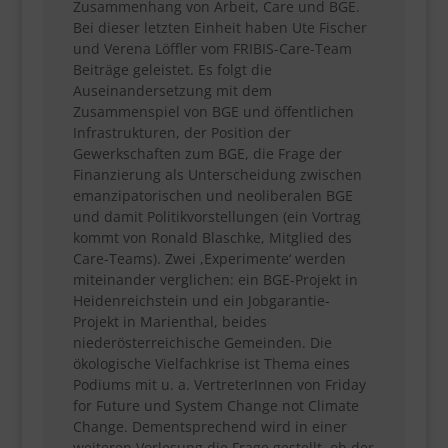
Zusammenhang von Arbeit, Care und BGE.
Bei dieser letzten Einheit haben Ute Fischer
und Verena Löffler vom FRIBIS-Care-Team
Beiträge geleistet. Es folgt die
Auseinandersetzung mit dem
Zusammenspiel von BGE und öffentlichen
Infrastrukturen, der Position der
Gewerkschaften zum BGE, die Frage der
Finanzierung als Unterscheidung zwischen
emanzipatorischen und neoliberalen BGE
und damit Politikvorstellungen (ein Vortrag
kommt von Ronald Blaschke, Mitglied des
Care-Teams). Zwei ,Experimente‘ werden
miteinander verglichen: ein BGE-Projekt in
Heidenreichstein und ein Jobgarantie-
Projekt in Marienthal, beides
niederösterreichische Gemeinden. Die
ökologische Vielfachkrise ist Thema eines
Podiums mit u. a. VertreterInnen von Friday
for Future und System Change not Climate
Change. Dementsprechend wird in einer
weiteren Vorlesung die Frage gestellt, ob der