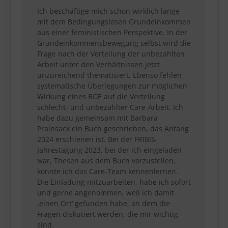
Ich beschäftige mich schon wirklich lange
mit dem Bedingungslosen Grundeinkommen
aus einer feministischen Perspektive. In der
Grundeinkommensbewegung selbst wird die
Frage nach der Verteilung der unbezahlten
Arbeit unter den Verhältnissen jetzt
unzureichend thematisiert. Ebenso fehlen
systematische Überlegungen zur möglichen
Wirkung eines BGE auf die Verteilung
schlecht- und unbezahlter Care-Arbeit. Ich
habe dazu gemeinsam mit Barbara
Prainsack ein Buch geschrieben, das Anfang
2024 erschienen ist. Bei der FRIBIS-
Jahrestagung 2023, bei der ich eingeladen
war, Thesen aus dem Buch vorzustellen,
konnte ich das Care-Team kennenlernen.
Die Einladung mitzuarbeiten, habe ich sofort
und gerne angenommen, weil ich damit
,einen Ort‘ gefunden habe, an dem die
Fragen diskutiert werden, die mir wichtig
sind.