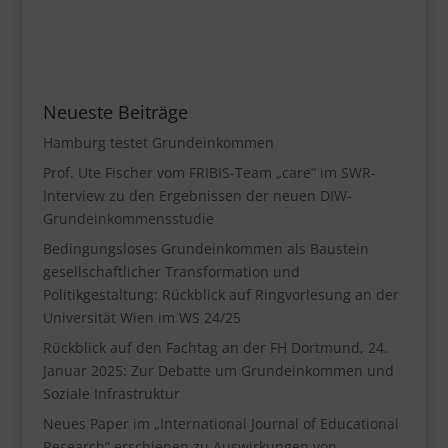
Neueste Beiträge
Hamburg testet Grundeinkommen
Prof. Ute Fischer vom FRIBIS-Team „care“ im SWR-
Interview zu den Ergebnissen der neuen DIW-
Grundeinkommensstudie
Bedingungsloses Grundeinkommen als Baustein
gesellschaftlicher Transformation und
Politikgestaltung: Rückblick auf Ringvorlesung an der
Universität Wien im WS 24/25
Rückblick auf den Fachtag an der FH Dortmund, 24.
Januar 2025: Zur Debatte um Grundeinkommen und
Soziale Infrastruktur
Neues Paper im „International Journal of Educational
Research“ erschienen zu Auswirkungen von