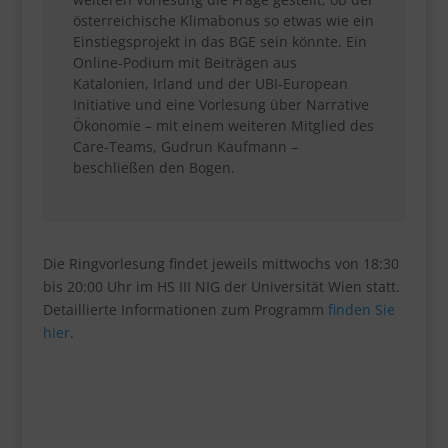
österreichische Klimabonus so etwas wie ein
Einstiegsprojekt in das BGE sein könnte. Ein
Online-Podium mit Beiträgen aus
Katalonien, Irland und der UBI-European
Initiative und eine Vorlesung über Narrative
Ökonomie – mit einem weiteren Mitglied des
Care-Teams, Gudrun Kaufmann –
beschließen den Bogen.
Die Ringvorlesung findet jeweils mittwochs von 18:30
bis 20:00 Uhr im HS III NIG der Universität Wien statt.
Detaillierte Informationen zum Programm
finden Sie
hier
.