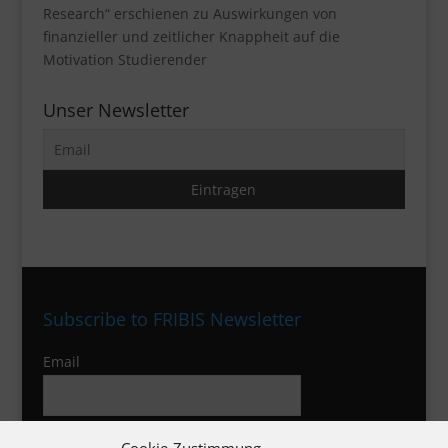
Research“ erschienen zu Auswirkungen von
finanzieller und zeitlicher Knappheit auf die
Motivation Studierender
Unser Newsletter
Subscribe to FRIBIS Newsletter
Email
I agree to the privacy policy