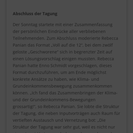
Abschluss der Tagung
Der Sonntag startete mit einer Zusammenfassung
der persönlichen Eindrücke aller verbliebenen
Teilnehmenden. Zum Abschluss moderierte Rebecca
Panian das Format „Voll auf die 12“, bei dem zwölf
geloste „Geschworene“ sich in begrenzter Zeit auf
einen Lösungsvorschlag einigen mussten. Rebecca
Panian hatte Enno Schmidt vorgeschlagen, dieses
Format durchzuführen, um am Ende möglichst
konkrete Ansätze zu haben, wie Klima- und
Grundeinkommensbewegung zusammenkommen
können. „Ich fand das Zusammenbringen der Klima-
und der Grundeinkommens-Bewegungen
grossartig!“, so Rebecca Panian. Sie lobte die Struktur
der Tagung, die neben Inputvorträgen auch Raum für
vertieften Austausch und Vernetzung bot: „Die
Struktur der Tagung war sehr gut, weil es nicht nur