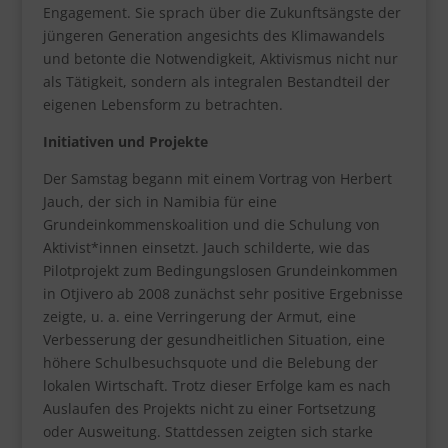
Engagement. Sie sprach über die Zukunftsängste der
jüngeren Generation angesichts des Klimawandels
und betonte die Notwendigkeit, Aktivismus nicht nur
als Tätigkeit, sondern als integralen Bestandteil der
eigenen Lebensform zu betrachten.
Initiativen und Projekte
Der Samstag begann mit einem Vortrag von Herbert
Jauch, der sich in Namibia für eine
Grundeinkommenskoalition und die Schulung von
Aktivist*innen einsetzt. Jauch schilderte, wie das
Pilotprojekt zum Bedingungslosen Grundeinkommen
in Otjivero ab 2008 zunächst sehr positive Ergebnisse
zeigte, u. a. eine Verringerung der Armut, eine
Verbesserung der gesundheitlichen Situation, eine
höhere Schulbesuchsquote und die Belebung der
lokalen Wirtschaft. Trotz dieser Erfolge kam es nach
Auslaufen des Projekts nicht zu einer Fortsetzung
oder Ausweitung. Stattdessen zeigten sich starke