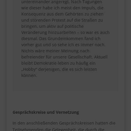
untereinander angeregt. Nach Tagungen
wie dieser habe ich meist den Impuls, die
Konsequenz aus dem Gehörten zu ziehen
und störenden Protest auf die Straßen zu
bringen, um aktiv auf politische
Veränderung hinzuarbeiten – so war es auch
diesmal. Das Grundeinkommen fand ich
vorher gut und so sehe ich es immer noch.
Nichts wäre meiner Meinung nach
befreiender für unsere Gesellschaft. Aktuell
bleibt Demokratie-leben zu häufig ein
„Hobby“ derjenigen, die es sich leisten
können.
Gesprächskreise und Vernetzung
In den anschließenden Gesprächskreisen hatten die
Teilnehmenden die Gelegenheit, die durch die