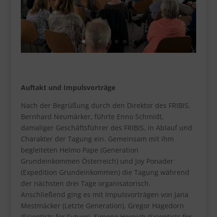
Auftakt und Impulsvorträge
Nach der Begrüßung durch den Direktor des FRIBIS,
Bernhard Neumärker, führte Enno Schmidt,
damaliger Geschäftsführer des FRIBIS, in Ablauf und
Charakter der Tagung ein. Gemeinsam mit ihm
begleiteten Helmo Pape (Generation
Grundeinkommen Österreich) und Joy Ponader
(Expedition Grundeinkommen) die Tagung während
der nächsten drei Tage organisatorisch.
Anschließend ging es mit Impulsvorträgen von Jana
Mestmäcker (Letzte Generation), Gregor Hagedorn
(Scientists for Future), Simone Herpich (Scientists for