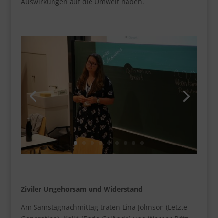
Auswirkungen auf die Umwelt haben.
Ziviler Ungehorsam und Widerstand
Am Samstagnachmittag traten Lina Johnson (Letzte