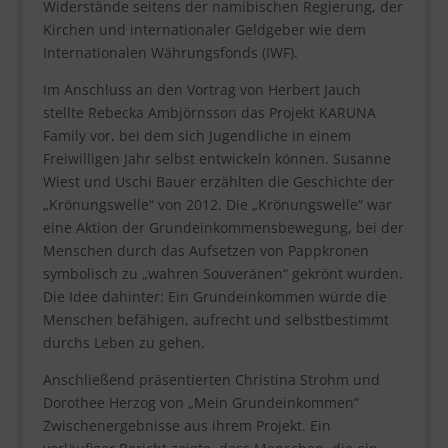
Widerstände seitens der namibischen Regierung, der
Kirchen und internationaler Geldgeber wie dem
Internationalen Währungsfonds (IWF).
Im Anschluss an den Vortrag von Herbert Jauch
stellte Rebecka Ambjörnsson das Projekt KARUNA
Family vor, bei dem sich Jugendliche in einem
Freiwilligen Jahr selbst entwickeln können. Susanne
Wiest und Uschi Bauer erzählten die Geschichte der
„Krönungswelle“ von 2012. Die „Krönungswelle“ war
eine Aktion der Grundeinkommensbewegung, bei der
Menschen durch das Aufsetzen von Pappkronen
symbolisch zu „wahren Souveränen“ gekrönt wurden.
Die Idee dahinter: Ein Grundeinkommen würde die
Menschen befähigen, aufrecht und selbstbestimmt
durchs Leben zu gehen.
Anschließend präsentierten Christina Strohm und
Dorothee Herzog von „Mein Grundeinkommen”
Zwischenergebnisse aus ihrem Projekt. Ein