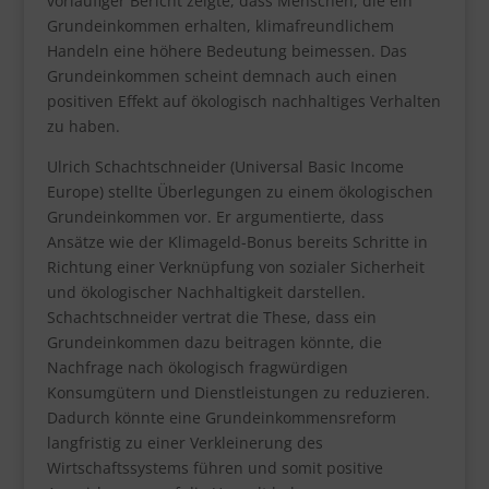
vorläufiger Bericht zeigte, dass Menschen, die ein
Grundeinkommen erhalten, klimafreundlichem
Handeln eine höhere Bedeutung beimessen. Das
Grundeinkommen scheint demnach auch einen
positiven Effekt auf ökologisch nachhaltiges Verhalten
zu haben.
Ulrich Schachtschneider (Universal Basic Income
Europe) stellte Überlegungen zu einem ökologischen
Grundeinkommen vor. Er argumentierte, dass
Ansätze wie der Klimageld-Bonus bereits Schritte in
Richtung einer Verknüpfung von sozialer Sicherheit
und ökologischer Nachhaltigkeit darstellen.
Schachtschneider vertrat die These, dass ein
Grundeinkommen dazu beitragen könnte, die
Nachfrage nach ökologisch fragwürdigen
Konsumgütern und Dienstleistungen zu reduzieren.
Dadurch könnte eine Grundeinkommensreform
langfristig zu einer Verkleinerung des
Wirtschaftssystems führen und somit positive