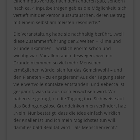
einen Input-Vortrag nach dem anderen gab, sondern
nach ca. 4 Inputbeiträgen gab es die Möglichkeit, sich
vertieft mit der Person auszutauschen, deren Beitrag
mit einem selbst am meisten resonierte.“
Die Veranstaltung habe sie nachhaltig berührt, „weil
diese Zusammenführung der 2 Welten – Klima und
Grundeinkommen – wirklich enorm schön und
wichtig war. Vor allem auch deswegen, weil ein
Grundeinkommen so viel mehr Menschen
ermöglichen würde, sich für das Gemeinwohl – und
den Planeten – zu engagieren!“ Aus der Tagung seien
viele wertvolle Kontakte entstanden, und Rebecca ist
gespannt, was daraus noch erwachsen wird. Wir
haben sie gefragt, ob die Tagung ihre Sichtweise auf
das Bedingungslose Grundeinkommen verändert hat:
„Nein. Nur bestätigt, dass die Idee einfach wirklich
der Knaller ist und ich mein Möglichstes tun will,
damit es bald Realität wird – als Menschenrecht.“