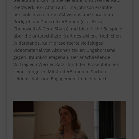
Generation), Kali* (Ende Gelände) und Werner Rätz
(Netzwerk BGE Attac) auf. Lina Johnson erzählte
persönlich von ihrem Aktivismus und sprach im
Rückgriff auf Theoretiker*innen (u. a. Erica
Chenoweth & Gene Sharp) und historische Beispiele
über die unterschätzte Kraft des zivilen, friedlichen
Widerstands. Kali* präsentierte vielfältiges
Videomaterial von Aktionen zivilen Ungehorsams
gegen Braunkohletagebau. Der anschließende
Vortrag von Werner Rätz stand den Präsentationen
seiner jüngeren Mitstreiter*innen in Sachen
Leidenschaft und Engagement in nichts nach.