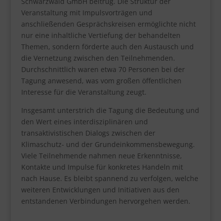
Schwarzwald GmbH beitrug. Die Struktur der
Veranstaltung mit Impulsvorträgen und
anschließenden Gesprächskreisen ermöglichte nicht
nur eine inhaltliche Vertiefung der behandelten
Themen, sondern förderte auch den Austausch und
die Vernetzung zwischen den Teilnehmenden.
Durchschnittlich waren etwa 70 Personen bei der
Tagung anwesend, was vom großen öffentlichen
Interesse für die Veranstaltung zeugt.
Insgesamt unterstrich die Tagung die Bedeutung und
den Wert eines interdisziplinären und
transaktivistischen Dialogs zwischen der
Klimaschutz- und der Grundeinkommensbewegung.
Viele Teilnehmende nahmen neue Erkenntnisse,
Kontakte und Impulse für konkretes Handeln mit
nach Hause. Es bleibt spannend zu verfolgen, welche
weiteren Entwicklungen und Initiativen aus den
entstandenen Verbindungen hervorgehen werden.