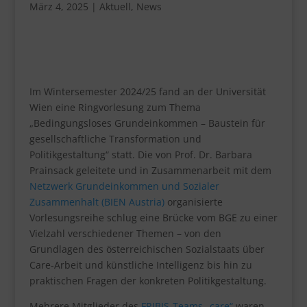
März 4, 2025
|
Aktuell
,
News
Im Wintersemester 2024/25 fand an der Universität
Wien eine Ringvorlesung zum Thema
„Bedingungsloses Grundeinkommen – Baustein für
gesellschaftliche Transformation und
Politikgestaltung“ statt. Die von Prof. Dr. Barbara
Prainsack geleitete und in Zusammenarbeit mit dem
Netzwerk Grundeinkommen und Sozialer
Zusammenhalt (BIEN Austria)
organisierte
Vorlesungsreihe schlug eine Brücke vom BGE zu einer
Vielzahl verschiedener Themen – von den
Grundlagen des österreichischen Sozialstaats über
Care-Arbeit und künstliche Intelligenz bis hin zu
praktischen Fragen der konkreten Politikgestaltung.
Mehrere Mitglieder des
FRIBIS-Teams „care“
waren