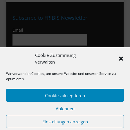
Subscribe to FRIBIS Newsletter
Email
I agree to the privacy policy
Cookie-Zustimmung
verwalten
Wir verwenden Cookies, um unsere Website und unseren Service zu
optimieren.
Cookies akzeptieren
Impressum
Ablehnen
Datenschutzerklärung
Cookie-Richtlinie
Einstellungen anzeigen