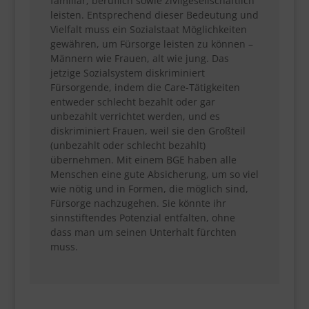
familiär, beruflich sowie zivilgesellschaftlich
leisten. Entsprechend dieser Bedeutung und
Vielfalt muss ein Sozialstaat Möglichkeiten
gewähren, um Fürsorge leisten zu können –
Männern wie Frauen, alt wie jung. Das
jetzige Sozialsystem diskriminiert
Fürsorgende, indem die Care-Tätigkeiten
entweder schlecht bezahlt oder gar
unbezahlt verrichtet werden, und es
diskriminiert Frauen, weil sie den Großteil
(unbezahlt oder schlecht bezahlt)
übernehmen. Mit einem BGE haben alle
Menschen eine gute Absicherung, um so viel
wie nötig und in Formen, die möglich sind,
Fürsorge nachzugehen. Sie könnte ihr
sinnstiftendes Potenzial entfalten, ohne
dass man um seinen Unterhalt fürchten
muss.