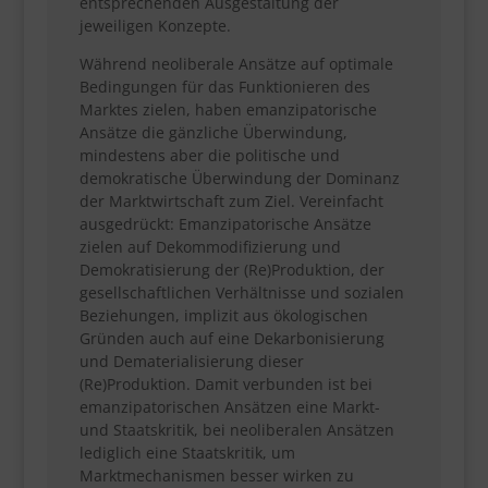
entsprechenden Ausgestaltung der
jeweiligen Konzepte.
Während neoliberale Ansätze auf optimale
Bedingungen für das Funktionieren des
Marktes zielen, haben emanzipatorische
Ansätze die gänzliche Überwindung,
mindestens aber die politische und
demokratische Überwindung der Dominanz
der Marktwirtschaft zum Ziel. Vereinfacht
ausgedrückt: Emanzipatorische Ansätze
zielen auf Dekommodifizierung und
Demokratisierung der (Re)Produktion, der
gesellschaftlichen Verhältnisse und sozialen
Beziehungen, implizit aus ökologischen
Gründen auch auf eine Dekarbonisierung
und Dematerialisierung dieser
(Re)Produktion. Damit verbunden ist bei
emanzipatorischen Ansätzen eine Markt-
und Staatskritik, bei neoliberalen Ansätzen
lediglich eine Staatskritik, um
Marktmechanismen besser wirken zu