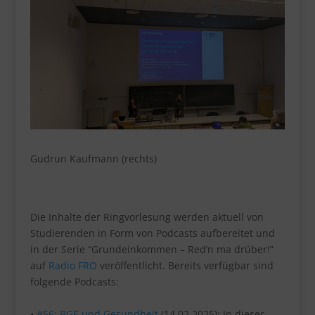
Gudrun Kaufmann (rechts)
Die Inhalte der Ringvorlesung werden aktuell von
Studierenden in Form von Podcasts aufbereitet und
in der Serie “Grundeinkommen – Red’n ma drüber!”
auf
Radio FRO
veröffentlicht. Bereits verfügbar sind
folgende Podcasts:
•
#56: BGE und Gesundheit
(14.02.2025): In dieser