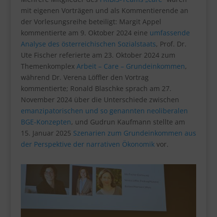
mit eigenen Vorträgen und als Kommentierende an
der Vorlesungsreihe beteiligt: Margit Appel
kommentierte am 9. Oktober 2024 eine
umfassende
Analyse des österreichischen Sozialstaats
, Prof. Dr.
Ute Fischer referierte am 23. Oktober 2024 zum
Themenkomplex
Arbeit – Care – Grundeinkommen
,
während Dr. Verena Löffler den Vortrag
kommentierte; Ronald Blaschke sprach am 27.
November 2024 über die Unterschiede zwischen
emanzipatorischen und so genannten neoliberalen
BGE-Konzepten
, und Gudrun Kaufmann stellte am
15. Januar 2025
Szenarien zum Grundeinkommen aus
der Perspektive der narrativen Ökonomik
vor.