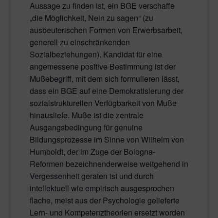
Aussage zu finden ist, ein BGE verschaffe
„die Möglichkeit, Nein zu sagen“ (zu
ausbeuterischen Formen von Erwerbsarbeit,
generell zu einschränkenden
Sozialbeziehungen). Kandidat für eine
angemessene positive Bestimmung ist der
Mußebegriff, mit dem sich formulieren lässt,
dass ein BGE auf eine Demokratisierung der
sozialstrukturellen Verfügbarkeit von Muße
hinausliefe. Muße ist die zentrale
Ausgangsbedingung für genuine
Bildungsprozesse im Sinne von Wilhelm von
Humboldt, der im Zuge der Bologna-
Reformen bezeichnenderweise weitgehend in
Vergessenheit geraten ist und durch
intellektuell wie empirisch ausgesprochen
flache, meist aus der Psychologie gelieferte
Lern- und Kompetenztheorien ersetzt worden