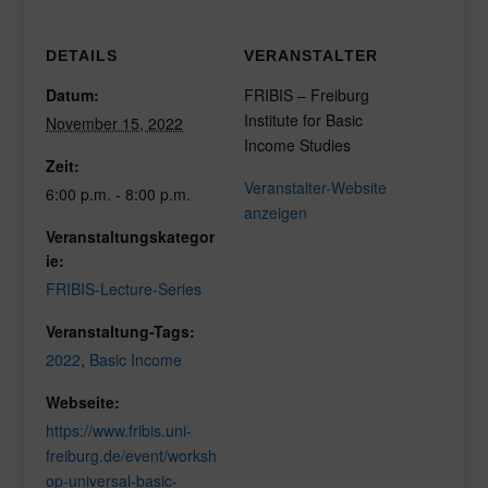
DETAILS
VERANSTALTER
Datum:
FRIBIS – Freiburg
Institute for Basic
November 15, 2022
Income Studies
Zeit:
Veranstalter-Website
6:00 p.m. - 8:00 p.m.
anzeigen
Veranstaltungskategor
ie:
FRIBIS-Lecture-Series
Veranstaltung-Tags:
2022
,
Basic Income
Webseite:
https://www.fribis.uni-
freiburg.de/event/worksh
op-universal-basic-