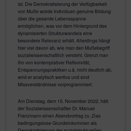
ist. Die Demokratisierung der Verfügbarkeit
von Muße würde Individuen genuine Bildung
über die gesamte Lebensspanne
ermöglichen, was vor dem Hintergrund des
dynamisierten Strukturwandels eine
besondere Relevanz erhält. Allerdings hängt
hier viel davon ab, wie man den Mußebegriff
sozialwissenschaftlich versteht. Grenzt man
ihn von kontemplativer Reflexivität,
Entspannungspraktiken u.ä. nicht deutlich ab,
wird er analytisch wertlos und sind
Missverständnisse vorprogrammiert.
Am Dienstag, dem 15. November 2022, hält
der Sozialwissenschaflter Dr. Manuel
Franzmann einen Abendvortrag zu „Das
bedingungslose Grundeinkommen als
Demokratisierung der sozialstrukturellen