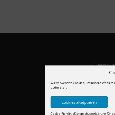
Impressum
Datenschut
Co
Cookie-Richt
Wir verwenden Cookies, um unsere Website 
optimieren.
Cookies akzeptieren
Cookie-Richtlinie
Datenschutzerklärung für den