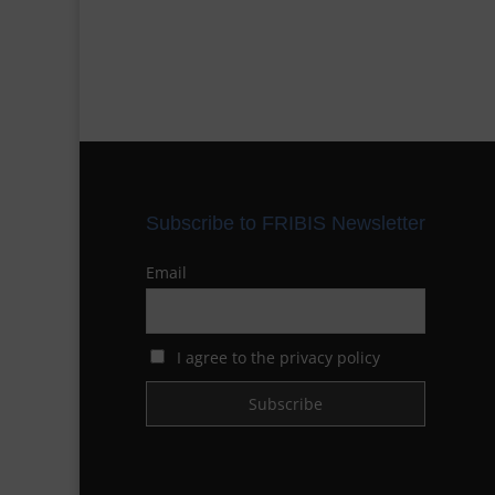
Subscribe to FRIBIS Newsletter
Email
I agree to the privacy policy