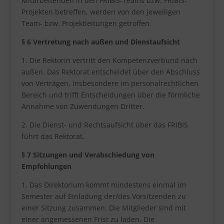
Mitarbeitenden in den FRIBIS-Teams bzw. FRIBIS-
Projekten betreffen, werden von den jeweiligen
Team- bzw. Projektleitungen getroffen.
§ 6 Vertretung nach außen und Dienstaufsicht
1. Die Rektorin vertritt den Kompetenzverbund nach
außen. Das Rektorat entscheidet über den Abschluss
von Verträgen, insbesondere im personalrechtlichen
Bereich und trifft Entscheidungen über die förmliche
Annahme von Zuwendungen Dritter.
2. Die Dienst- und Rechtsaufsicht über das FRIBIS
führt das Rektorat.
§ 7 Sitzungen und Verabschiedung von
Empfehlungen
1. Das Direktorium kommt mindestens einmal im
Semester auf Einladung der/des Vorsitzenden zu
einer Sitzung zusammen. Die Mitglieder sind mit
einer angemessenen Frist zu laden. Die