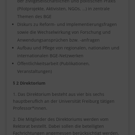
der zivilgesellschaftlichen und politischen Praxis
(Pilotprojekte, Aktivisten, NGOs, …) in zentrale
Themen des BGE
Diskurs zu Reform- und Implementierungsfragen
sowie die Wechselwirkung von Forschung und
Anwendungsansprüchen bzw. -anfragen
Aufbau und Pflege von regionalen, nationalen und
internationalen BGE-Netzwerken
Öffentlichkeitsarbeit (Publikationen,
Veranstaltungen)
§ 2 Direktorium
1. Das Direktorium besteht aus vier bis sechs
hauptberuflich an der Universität Freiburg tätigen
Professor*innen.
2. Die Mitglieder des Direktoriums werden vom
Rektorat bestellt. Dabei sollen die beteiligten
Fachrichtungen angemessen berücksichtigt werden.