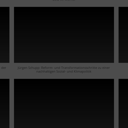
 der
Jürgen Schupp: Reform- und Transformationsschritte zu einer
nachhaltigen Sozial- und Klimapolitik