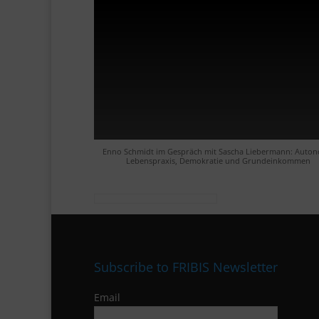
Enno Schmidt im Gespräch mit Sascha Liebermann: Auto
Lebenspraxis, Demokratie und Grundeinkommen
Subscribe to FRIBIS Newsletter
Email