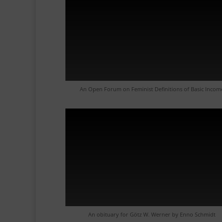
An Open Forum on Feminist Definitions of Basic Incom
An obituary for Götz W. Werner by Enno Schmidt