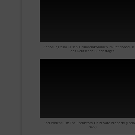
Anhörung zum Krisen-Grundeinkommen im Petitionsausc
des Deutschen Bundestages
Karl Widerquist: The Prehistory Of Private Property (Freib
2022)