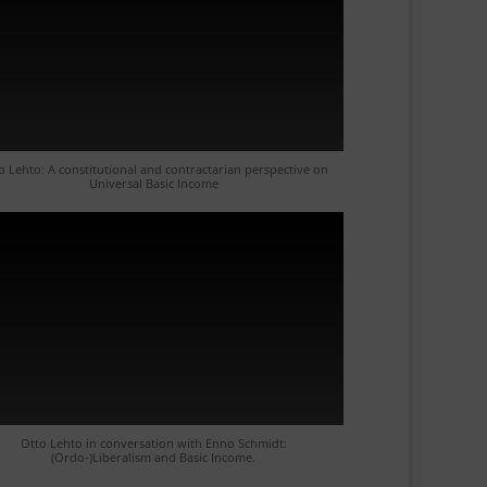
o Lehto: A constitutional and contractarian perspective on
Universal Basic Income
Otto Lehto in conversation with Enno Schmidt:
(Ordo-)Liberalism and Basic Income.