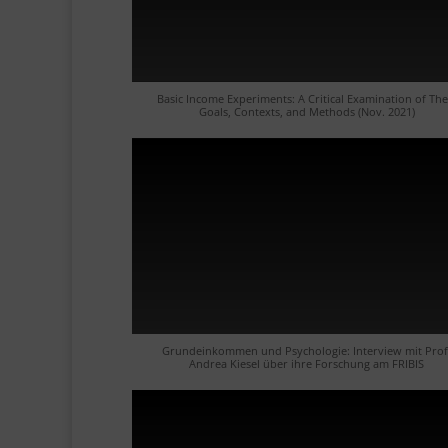
Basic Income Experiments: A Critical Examination of The
Goals, Contexts, and Methods (Nov. 2021)
Grundeinkommen und Psychologie: Interview mit Prof
Andrea Kiesel über ihre Forschung am FRIBIS