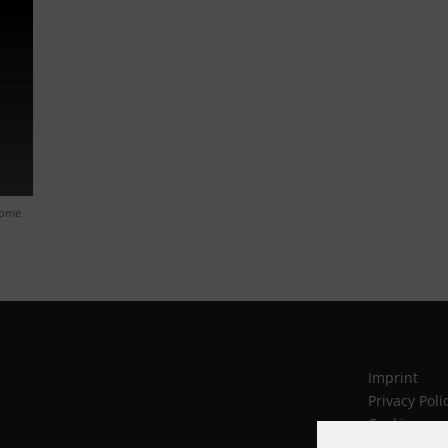
nome
Imprint
Privacy Poli
Cookies