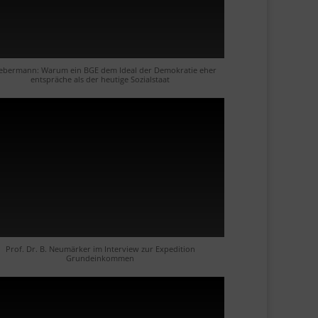
iebermann: Warum ein BGE dem Ideal der Demokratie eher
entspräche als der heutige Sozialstaat
Prof. Dr. B. Neumärker im Interview zur Expedition
Grundeinkommen