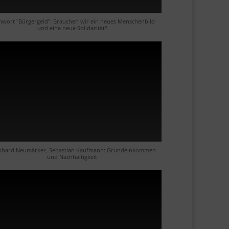
chwort "Bürgergeld": Brauchen wir ein neues Menschenbild
und eine neue Solidarität?
nhard Neumärker, Sebastian Kaufmann: Grundeinkommen
und Nachhaltigkeit