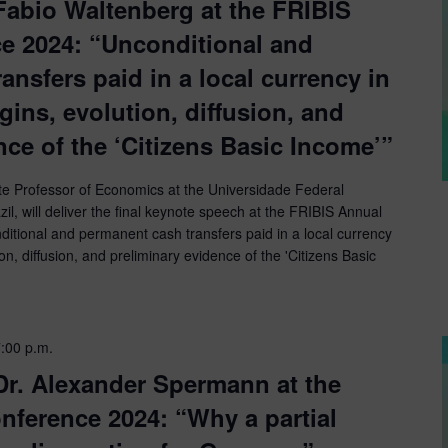
Fabio Waltenberg at the FRIBIS
e 2024: “Unconditional and
ansfers paid in a local currency in
igins, evolution, diffusion, and
nce of the ‘Citizens Basic Income’”
te Professor of Economics at the Universidade Federal
il, will deliver the final keynote speech at the FRIBIS Annual
itional and permanent cash transfers paid in a local currency
ion, diffusion, and preliminary evidence of the 'Citizens Basic
:00 p.m.
Dr. Alexander Spermann at the
nference 2024: “Why a partial