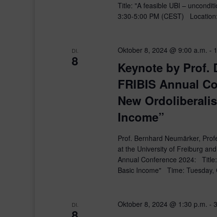
Title: "A feasible UBI – uncond
3:30-5:00 PM (CEST) Location:
Oktober 8, 2024 @ 9:00 a.m.
-
DI.
8
Keynote by Prof. 
FRIBIS Annual Co
New Ordoliberalis
Income”
Prof. Bernhard Neumärker, Prof
at the University of Freiburg an
Annual Conference 2024: Title:
Basic Income" Time: Tuesday, 
Oktober 8, 2024 @ 1:30 p.m.
-
3
DI.
8