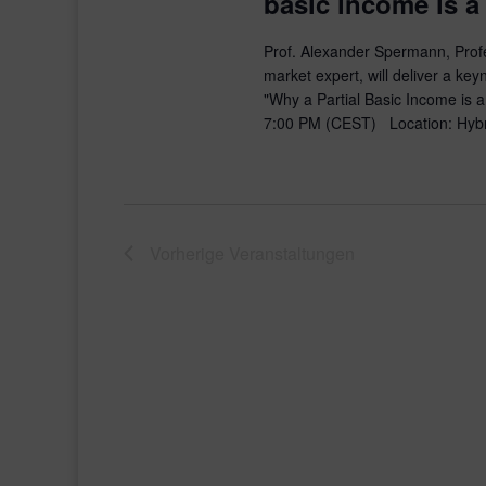
basic income is a
Prof. Alexander Spermann, Prof
market expert, will deliver a k
"Why a Partial Basic Income is 
7:00 PM (CEST) Location: Hybr
Vorherige
Veranstaltungen