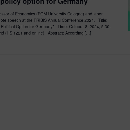
 policy option for Germany”
essor of Economics (FOM University Cologne) and labor
eynote speech at the FRIBIS Annual Conference 2024. Title:
a Political Option for Germany" Time: October 8, 2024, 5:30-
id (HS 1221 and online) Abstract: According […]