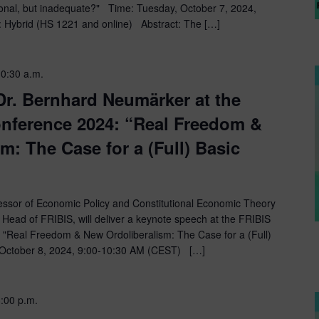
itional, but inadequate?" Time: Tuesday, October 7, 2024,
 Hybrid (HS 1221 and online) Abstract: The […]
10:30 a.m.
Dr. Bernhard Neumärker at the
nference 2024: “Real Freedom &
m: The Case for a (Full) Basic
essor of Economic Policy and Constitutional Economic Theory
d Head of FRIBIS, will deliver a keynote speech at the FRIBIS
 "Real Freedom & New Ordoliberalism: The Case for a (Full)
October 8, 2024, 9:00-10:30 AM (CEST) […]
:00 p.m.