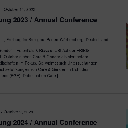
3
-
Oktober 11, 2023
ung 2023 / Annual Conference
 1, Freiburg im Breisgau, Baden-Württemberg, Deutschland
Gender – Potentials & Risks of UBI Auf der FRIBIS
1. Oktober stehen Care & Gender als elementare
lschaften im Fokus. Sie widmet sich Untersuchungen,
chselwirkungen von Care & Gender im Licht des
ens (BGE). Dabei haben Care […]
4
-
Oktober 9, 2024
ung 2024 / Annual Conference