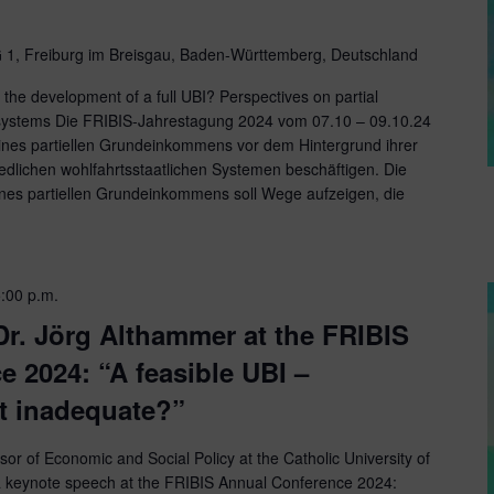
 1, Freiburg im Breisgau, Baden-Württemberg, Deutschland
the development of a full UBI? Perspectives on partial
e systems Die FRIBIS-Jahrestagung 2024 vom 07.10 – 09.10.24
 eines partiellen Grundeinkommens vor dem Hintergrund ihrer
iedlichen wohlfahrtsstaatlichen Systemen beschäftigen. Die
ines partiellen Grundeinkommens soll Wege aufzeigen, die
:00 p.m.
Dr. Jörg Althammer at the FRIBIS
 2024: “A feasible UBI –
t inadequate?”
sor of Economic and Social Policy at the Catholic University of
ver a keynote speech at the FRIBIS Annual Conference 2024: