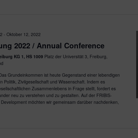
22
-
Oktober 12, 2022
ung 2022 / Annual Conference
reiburg KG 1, HS 1009
Platz der Universität 3, Freiburg,
nd
Das Grundeinkommen ist heute Gegenstand einer lebendigen
 Politik, Zivilgesellschaft und Wissenschaft. Indem es
llschaftlichen Zusammenlebens in Frage stellt, fordert es
ander neu zu verstehen und zu gestalten. Auf der FRIBIS-
d Development möchten wir gemeinsam darüber nachdenken,