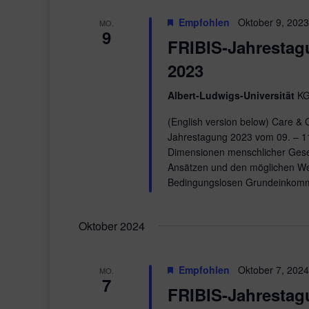
Empfohlen
Oktober 9, 202
MO.
9
FRIBIS-Jahrestag
2023
Albert-Ludwigs-Universität
KG
(English version below) Care & 
Jahrestagung 2023 vom 09. – 1
Dimensionen menschlicher Gesel
Ansätzen und den möglichen We
Bedingungslosen Grundeinkomm
Oktober 2024
Empfohlen
Oktober 7, 202
MO.
7
FRIBIS-Jahrestag