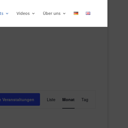
ts
Videos
Über uns
Veranstaltung
Ansichten-
 Veranstaltungen
Liste
Monat
Tag
Navigation