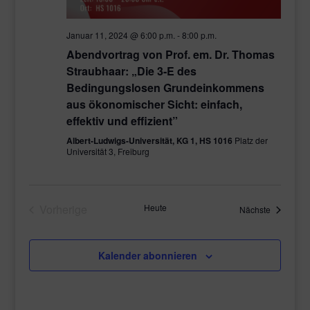
Januar 11, 2024 @ 6:00 p.m.
-
8:00 p.m.
Abendvortrag von Prof. em. Dr. Thomas
Straubhaar: „Die 3-E des
Bedingungslosen Grundeinkommens
aus ökonomischer Sicht: einfach,
effektiv und effizient”
Albert-Ludwigs-Universität, KG 1, HS 1016
Platz der
Universität 3, Freiburg
Vorherige
Heute
Veranstal
Nächste
Veranstaltungen
Kalender abonnieren