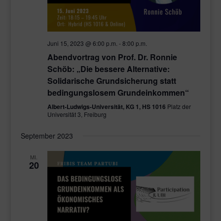
Juni 15, 2023 @ 6:00 p.m.
-
8:00 p.m.
Abendvortrag von Prof. Dr. Ronnie
Schöb: „Die bessere Alternative:
Solidarische Grundsicherung statt
bedingungslosem Grundeinkommen“
Albert-Ludwigs-Universität, KG 1, HS 1016
Platz der
Universität 3, Freiburg
September 2023
MI.
20