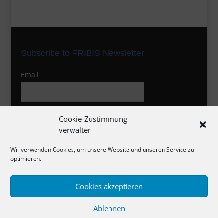
Subscribe to FRIBIS Newsletter
Email
I agree to the privacy policy
Cookie-Zustimmung
verwalten
Wir verwenden Cookies, um unsere Website und unseren Service zu
optimieren.
Cookies akzeptieren
Impressum
Ablehnen
Datenschutzerklärung