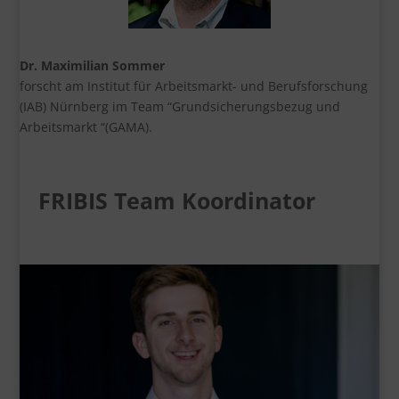
Dr. Maximilian Sommer
forscht am Institut für Arbeitsmarkt- und Berufsforschung
(IAB) Nürnberg im Team “Grundsicherungsbezug und
Arbeitsmarkt “(GAMA).
FRIBIS Team Koordinator