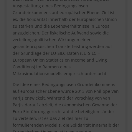
Ausgestaltung eines Bedingungslosen
Grundeinkommens auf europäischer Ebene. Ziel ist
es, die Solidarität innerhalb der Europäischen Union
zu stärken und die Lebensverhältnisse in Europa
anzugleichen. Der fiskalische Aufwand sowie die
verteilungspolitischen Wirkungen einer
gesamteuropäischen Transferleistung werden auf
der Grundlage der EU-SILC-Daten (EU-SILC =
European Union Statistics on Income and Living
Conditions) im Rahmen eines
Mikrosimulationsmodells empirisch untersucht.
Die Idee eines Bedingungslosen Grundeinkommens
auf europäischer Ebene wurde 2013 von Philippe Van
Parijs entwickelt. Während der Vorschlag von van
Parjis darauf abzielt, die ökonomischen Gewinne der
Euro-Einführung gerecht auf die beteiligten Länder
zu verteilen, ist es das Ziel des hier zu
formulierenden Modells, die Solidarität innerhalb der
Europäischen Union zu stärken und die