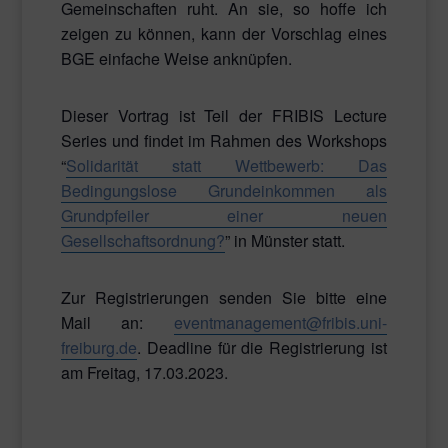
Gemeinschaften ruht. An sie, so hoffe ich
zeigen zu können, kann der Vorschlag eines
BGE einfache Weise anknüpfen.
Dieser Vortrag ist Teil der FRIBIS Lecture
Series und findet im Rahmen des Workshops
“
Solidarität statt Wettbewerb: Das
Bedingungslose Grundeinkommen als
Grundpfeiler einer neuen
Gesellschaftsordnung?
” in Münster statt.
Zur Registrierungen senden Sie bitte eine
Mail an:
eventmanagement@fribis.uni-
freiburg.de
. Deadline für die Registrierung ist
am Freitag, 17.03.2023.