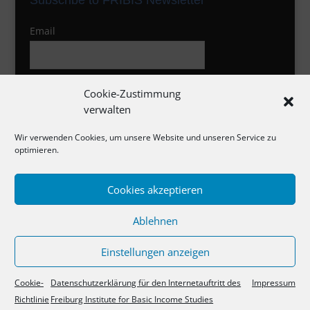
Email
I agree to the privacy policy
Cookie-Zustimmung
verwalten
Wir verwenden Cookies, um unsere Website und unseren Service zu
optimieren.
Cookies akzeptieren
Impressum
Ablehnen
Datenschutzerklärung
Cookie-Richtlinie
Einstellungen anzeigen
Cookie-
Datenschutzerklärung für den Internetauftritt des
Impressum
Richtlinie
Freiburg Institute for Basic Income Studies