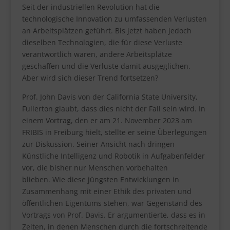
Seit der industriellen Revolution hat die
technologische Innovation zu umfassenden Verlusten
an Arbeitsplätzen geführt. Bis jetzt haben jedoch
dieselben Technologien, die für diese Verluste
verantwortlich waren, andere Arbeitsplätze
geschaffen und die Verluste damit ausgeglichen.
Aber wird sich dieser Trend fortsetzen?
Prof. John Davis von der California State University,
Fullerton glaubt, dass dies nicht der Fall sein wird. In
einem Vortrag, den er am 21. November 2023 am
FRIBIS in Freiburg hielt, stellte er seine Überlegungen
zur Diskussion. Seiner Ansicht nach dringen
Künstliche Intelligenz und Robotik in Aufgabenfelder
vor, die bisher nur Menschen vorbehalten
blieben. Wie diese jüngsten Entwicklungen in
Zusammenhang mit einer Ethik des privaten und
öffentlichen Eigentums stehen, war Gegenstand des
Vortrags von Prof. Davis. Er argumentierte, dass es in
Zeiten, in denen Menschen durch die fortschreitende