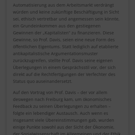
Automatisierung aus dem Arbeitsmarkt verdrängt
würden und keine zukünftige Beschäftigung in Sicht
sei, ethisch vertretbar und angemessen sein könnte,
ein Grundeinkommen aus den gestiegenen
Gewinnen der „Kapitalisten“ zu finanzieren. Diese
Gewinne, so Prof. Davis, seien eine neue Form des
öffentlichen Eigentums. Statt lediglich auf etablierte
antikapitalistische Argumentationsmuster
zurückzugreifen, stellte Prof. Davis seine eigenen
Überlegungen in einem Gesprächsstil vor, der sich
direkt auf die Rechtfertigungen der Verfechter des
Status quo auseinandersetzt.
Auf den Vortrag von Prof. Davis – der vor allem
deswegen nach Freiburg kam, um ökonomisches
Feedback zu seinen Überlegungen zu erhalten –
folgte ein lebendiger Austausch. Auch wenn es
insgesamt viele Übereinstimmungen gab, wurden
einige Punkte sowohl aus der Sicht der Ökonomie,
der Sozialwissenschaft im Allgemeinen und der Ethik