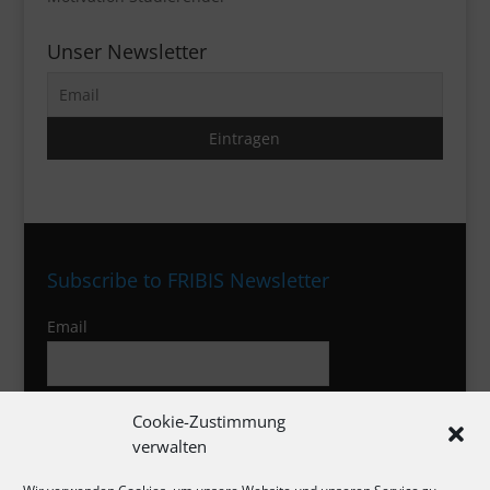
Unser Newsletter
Subscribe to FRIBIS Newsletter
Email
I agree to the privacy policy
Cookie-Zustimmung
verwalten