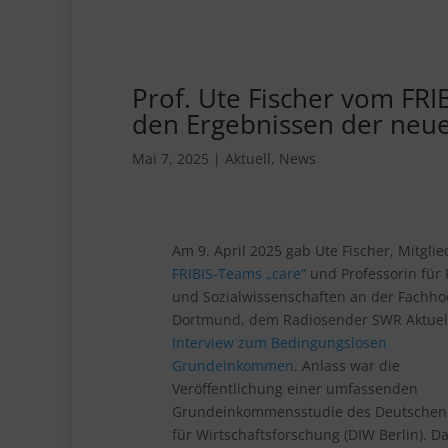
Prof. Ute Fischer vom FRI
den Ergebnissen der ne
Mai 7, 2025
|
Aktuell
,
News
Am 9. April 2025 gab Ute Fischer, Mitglie
FRIBIS-Teams „care“
und Professorin für P
und Sozialwissenschaften an der Fachho
Dortmund, dem Radiosender SWR Aktuell
Interview zum Bedingungslosen
Grundeinkommen
. Anlass war die
Veröffentlichung einer umfassenden
Grundeinkommensstudie des Deutschen I
für Wirtschaftsforschung (DIW Berlin). D