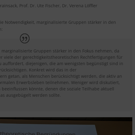
rainsack, Prof. Dr. Ute Fischer, Dr. Verena Löffler
die Notwendigkeit, marginalisierte Gruppen stärker in den
n:
arginalisierte Gruppen stärker in den Fokus nehmen, da
r viele der gerechtigkeitstheoretischen Rechtfertigungen für
auffordert, diejenigen, die am wenigsten begünstigt sind in
erücksichtigen. Konkret wird das in der
n getan, als Menschen berücksichtigt werden, die aktiv an
ormalen Erwerbsleben teilnehmen. Weniger wird diskutiert,
einflussen könnte, denen die soziale Teilhabe aktuell
das ausgebügelt werden sollte.