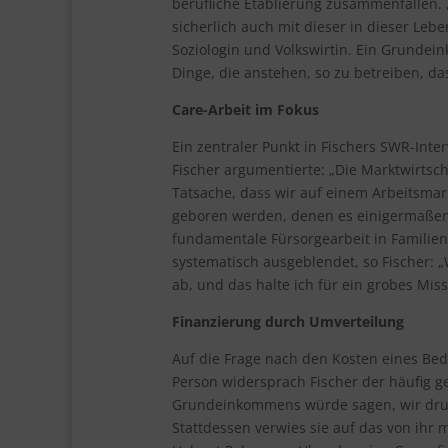
berufliche Etablierung zusammenfallen.
sicherlich auch mit dieser in dieser Leb
Soziologin und Volkswirtin. Ein Grundein
Dinge, die anstehen, so zu betreiben, da
Care-Arbeit im Fokus
Ein zentraler Punkt in Fischers SWR-Inte
Fischer argumentierte: „Die Marktwirtschaf
Tatsache, dass wir auf einem Arbeitsmark
geboren werden, denen es einigermaßen 
fundamentale Fürsorgearbeit in Familie
systematisch ausgeblendet, so Fischer: 
ab, und das halte ich für ein grobes Mis
Finanzierung durch Umverteilung
Auf die Frage nach den Kosten eines B
Person widersprach Fischer der häufig g
Grundeinkommens würde sagen, wir drucke
Stattdessen verwies sie auf das von ihr