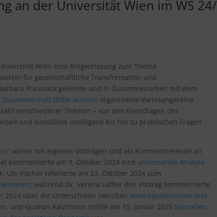
ng an der Universität Wien im WS 24
Universität Wien eine Ringvorlesung zum Thema
tein für gesellschaftliche Transformation und
Dr. Barbara Prainsack geleitete und in Zusammenarbeit mit dem
 Zusammenhalt (BIEN Austria)
organisierte Vorlesungsreihe
elzahl verschiedener Themen – von den Grundlagen des
rbeit und künstliche Intelligenz bis hin zu praktischen Fragen
re“
waren mit eigenen Vorträgen und als Kommentierende an
ppel kommentierte am 9. Oktober 2024 eine
umfassende Analyse
Dr. Ute Fischer referierte am 23. Oktober 2024 zum
einkommen
, während Dr. Verena Löffler den Vortrag kommentierte;
r 2024 über die Unterschiede zwischen
emanzipatorischen und
en
, und Gudrun Kaufmann stellte am 15. Januar 2025
Szenarien