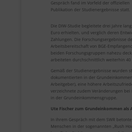
Gespräch fand im Vorfeld der offiziellen
Publikation der Studienergebnisse statt.
Die DIW-Studie begleitete drei Jahre l
Euro erhielten, und verglich deren Entwi
Zahlungen. Die Forschungsergebnisse des
Arbeitsbereitschaft von BGE-Empfangende
beiden Forschungsgruppen nahezu deck
arbeiteten durchschnittlich weiterhin 4
Gemäß der Studienergebnisse wurden sta
dokumentierten in der Grundeinkommen
Arbeitgeber), eine höhere Arbeitszufried
verzeichnete zudem Veränderungen bei 
in der Grundeinkommensgruppe.
Ute Fischer zum Grundeinkommen als A
In ihrem Gespräch mit dem SWR betonte 
Menschen in der sogenannten „Rush Hour