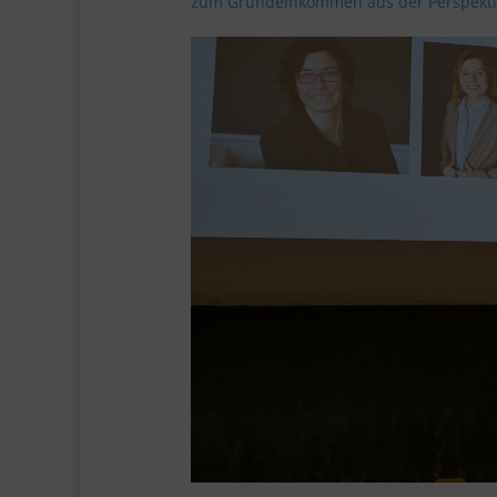
zum Grundeinkommen aus der Perspekti