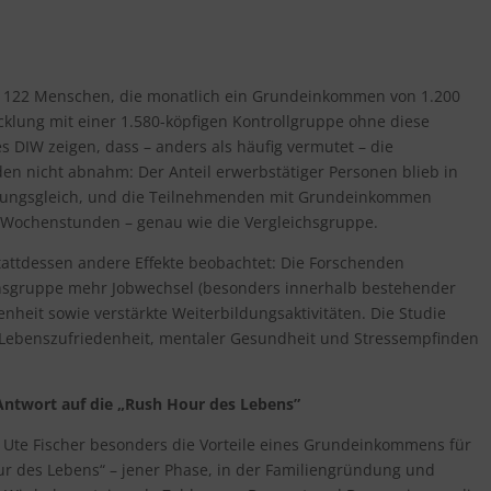
ang 122 Menschen, die monatlich ein Grundeinkommen von 1.200
cklung mit einer 1.580-köpfigen Kontrollgruppe ohne diese
 DIW zeigen, dass – anders als häufig vermutet – die
n nicht abnahm: Der Anteil erwerbstätiger Personen blieb in
ungsgleich, und die Teilnehmenden mit Grundeinkommen
0 Wochenstunden – genau wie die Vergleichsgruppe.
ttdessen andere Effekte beobachtet: Die Forschenden
sgruppe mehr Jobwechsel (besonders innerhalb bestehender
enheit sowie verstärkte Weiterbildungsaktivitäten. Die Studie
Lebenszufriedenheit, mentaler Gesundheit und Stressempfinden
ntwort auf die „Rush Hour des Lebens”
Ute Fischer besonders die Vorteile eines Grundeinkommens für
 des Lebens“ – jener Phase, in der Familiengründung und