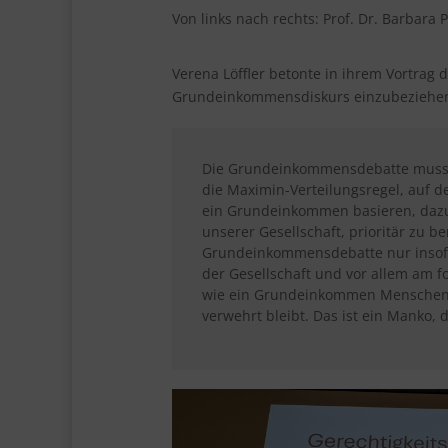
Von links nach rechts: Prof. Dr. Barbara P
Verena Löffler betonte in ihrem Vortrag 
Grundeinkommensdiskurs einzubeziehe
Die Grundeinkommensdebatte muss m
die Maximin-Verteilungsregel, auf de
ein Grundeinkommen basieren, dazu 
unserer Gesellschaft, prioritär zu b
Grundeinkommensdebatte nur insofer
der Gesellschaft und vor allem am f
wie ein Grundeinkommen Menschen be
verwehrt bleibt. Das ist ein Manko, 