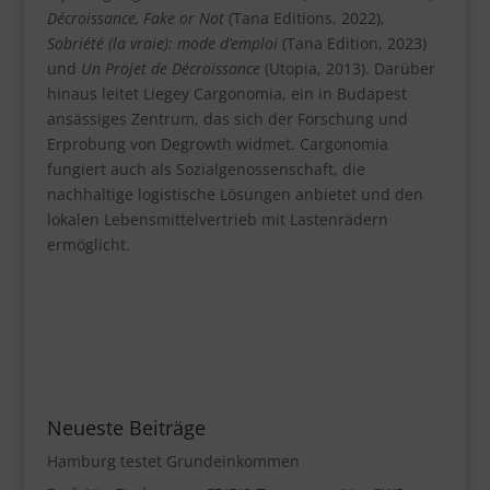
Décroissance, Fake or Not
(Tana Editions, 2022),
Sobriété (la vraie): mode d’emploi
(Tana Edition, 2023)
und
Un Projet de Décroissance
(Utopia, 2013). Darüber
hinaus leitet Liegey Cargonomia, ein in Budapest
ansässiges Zentrum, das sich der Forschung und
Erprobung von Degrowth widmet. Cargonomia
fungiert auch als Sozialgenossenschaft, die
nachhaltige logistische Lösungen anbietet und den
lokalen Lebensmittelvertrieb mit Lastenrädern
ermöglicht.
Neueste Beiträge
Hamburg testet Grundeinkommen