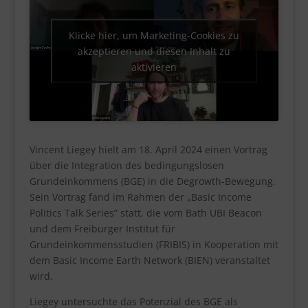
Klicke hier, um Marketing-Cookies zu
akzeptieren und diesen Inhalt zu
aktivieren
Vincent Liegey hielt am 18. April 2024 einen Vortrag
über die Integration des bedingungslosen
Grundeinkommens (BGE) in die Degrowth-Bewegung.
Sein Vortrag fand im Rahmen der „Basic Income
Politics Talk Series” statt, die vom Bath UBI Beacon
und dem Freiburger Institut für
Grundeinkommensstudien (FRIBIS) in Kooperation mit
dem Basic Income Earth Network (BIEN) veranstaltet
wird.
Liegey untersuchte das Potenzial des BGE als