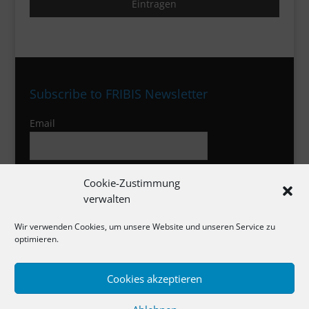
Subscribe to FRIBIS Newsletter
Email
I agree to the privacy policy
Cookie-Zustimmung
verwalten
Wir verwenden Cookies, um unsere Website und unseren Service zu
optimieren.
Cookies akzeptieren
Impressum