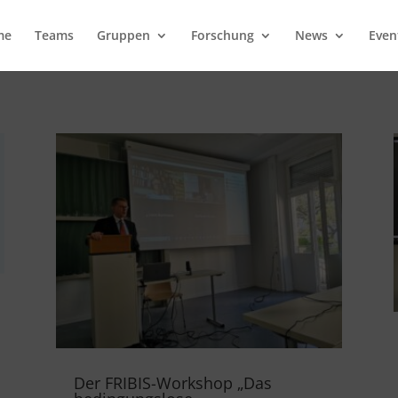
me
Teams
Gruppen
Forschung
News
Even
Der FRIBIS-Workshop „Das