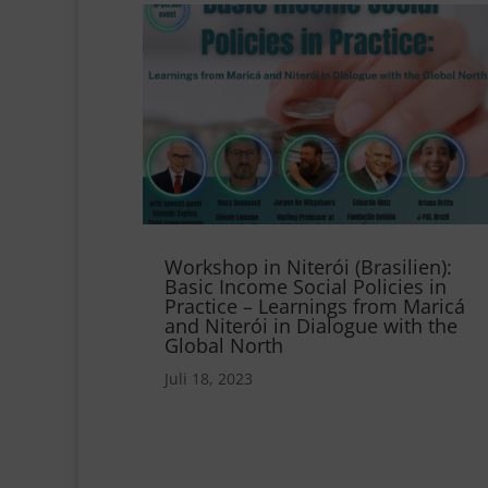
Workshop in Niterói (Brasilien):
Basic Income Social Policies in
Practice – Learnings from Maricá
and Niterói in Dialogue with the
Global North
Juli 18, 2023