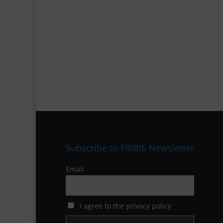
Subscribe to FRIBIS Newsletter
Email
I agree to the privacy policy