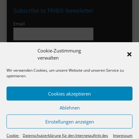
Subscribe to FRIBIS Newsletter
Email
I agree to the privacy policy
Cookie-Zustimmung
verwalten
Wir verwenden Cookies, um unsere Website und unseren Service zu
optimieren.
Cookies akzeptieren
Impressum
Ablehnen
Datenschutzerklärung
Cookie-Richtlinie
Einstellungen anzeigen
Cookie-
Datenschutzerklärung für den Internetauftritt des
Impressum